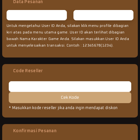
Data Pesanan
Untuk mengetahui User ID Anda, silakan klik menu profile dibagian
kiri atas pada menu utama game. User ID akan terlihat dibagian
bawah Nama Karakter Game Anda. Silakan masukkan User ID Anda
untuk menyelesaikan transaksi. Contoh : 12345678(1234).
Code Reseller
Cek Kode
* Masukkan kode reseller jika anda ingin mendapat diskon
Konfirmasi Pesanan