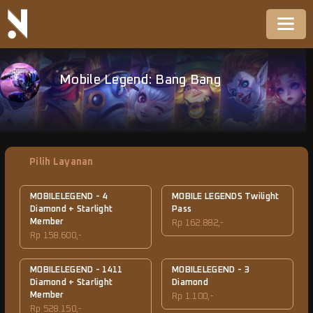
Mobile Legend: Bang Bang
Pilih Layanan
MOBILELEGEND - 4
MOBILE LEGENDS Twilight
Diamond + Starlight
Pass
Member
Rp 162.882,-
Rp 158.600,-
MOBILELEGEND - 1411
MOBILELEGEND - 3
Diamond + Starlight
Diamond
Member
Rp 1.100,-
Rp 528.150,-