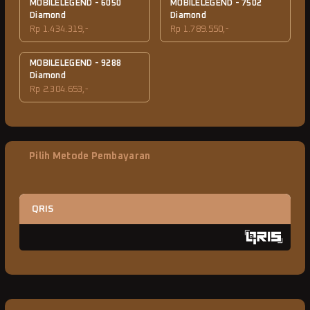
MOBILELEGEND - 6050
MOBILELEGEND - 7502
Diamond
Diamond
Rp 1.434.319,-
Rp 1.789.550,-
MOBILELEGEND - 9288
Diamond
Rp 2.304.653,-
Pilih Metode Pembayaran
QRIS