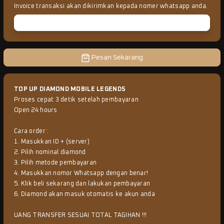
Invoice transaksi akan dikirimkan kepada nomer whatsapp anda.
Pesan Sekarang
TOP UP DIAMOND MOBILE LEGENDS
Proses cepat 3 detik setelah pembayaran
Open 24 hours
Cara order :
1. Masukkan ID + (server)
2. Pilih nominal diamond
3. Pilih metode pembayaran
4. Masukkan nomor Whatsapp dengan benar!
5. Klik beli sekarang dan lakukan pembayaran
6. Diamond akan masuk otomatis ke akun anda
UANG TRANSFER SESUAI TOTAL TAGIHAN !!!